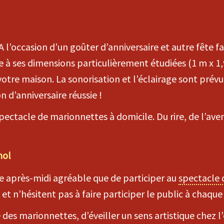
l’occasion d’un goûter d’anniversaire et autre fête fa
ce à ses dimensions particulièrement étudiées (1 m x 1,
re maison. La sonorisation et l’éclairage sont prévus
 d’anniversaire réussie !
spectacle de marionnettes à domicile. Du rire, de l’ave
nol
e après-midi agréable que de participer au
spectacle 
 n’hésitent pas à faire participer le public à chaque
ie des marionnettes, d’éveiller un sens artistique chez 