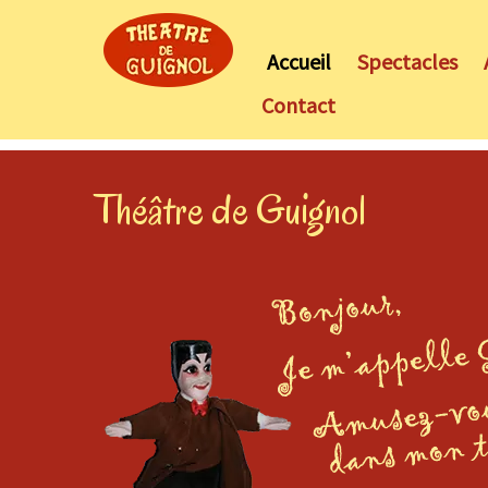
Accueil
Spectacles
Contact
Skip
Théâtre de Guignol
to
content