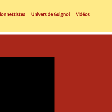
ionnettistes
Univers de Guignol
Vidéos