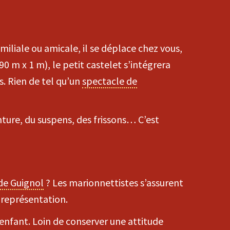
miliale ou amicale, il se déplace chez vous,
90 m x 1 m), le petit castelet s’intégrera
. Rien de tel qu’un
spectacle de
nture, du suspens, des frissons… C’est
de Guignol
? Les marionnettistes s’assurent
 représentation.
l’enfant. Loin de conserver une attitude