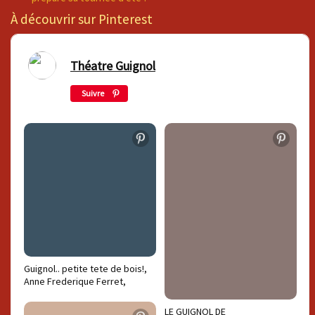
À découvrir sur Pinterest
Théatre Guignol
Suivre
Guignol.. petite tete de bois!,
Anne Frederique Ferret,
artmajeur.com
LE GUIGNOL DE