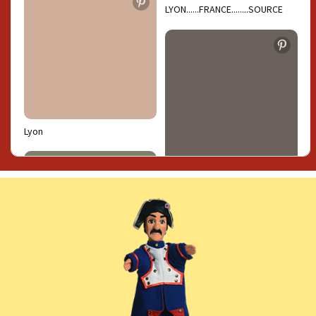
LYON......FRANCE........SOURCE
DELCAMPE.NET.......
Lyon