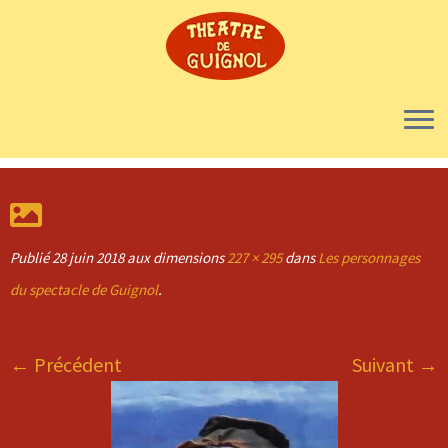
Skip
to
content
Publié
28 juin 2018
aux dimensions
227 × 295
dans
Les personnages
du spectacle de Guignol
.
← Précédent
Suivant →